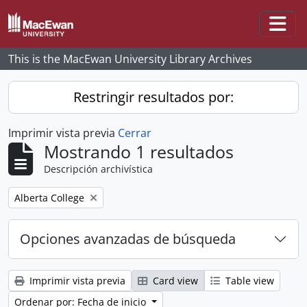
Skip to main content
Togg
This is the MacEwan University Library Archives
Restringir resultados por:
Imprimir vista previa
Cerrar
Mostrando 1 resultados
Descripción archivística
Remove filter:
Alberta College
Opciones avanzadas de búsqueda
Imprimir vista previa
Card view
Table view
Ordenar por: Fecha de inicio