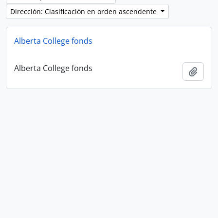
Dirección: Clasificación en orden ascendente
Alberta College fonds
Alberta College fonds
Añadi