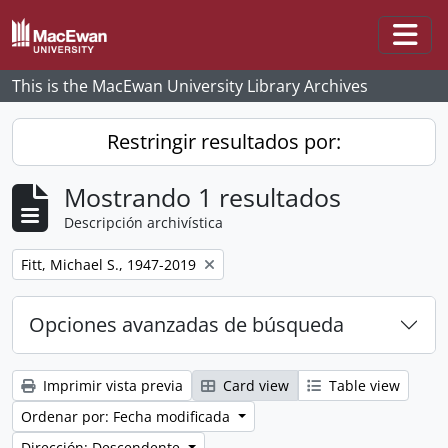
Skip to main content
Togg
This is the MacEwan University Library Archives
Restringir resultados por:
Mostrando 1 resultados
Descripción archivística
Remove filter:
Fitt, Michael S., 1947-2019
Opciones avanzadas de búsqueda
Imprimir vista previa
Card view
Table view
Ordenar por: Fecha modificada
Dirección: Descendente