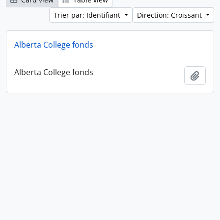
Trier par: Identifiant
Direction: Croissant
Alberta College fonds
Alberta College fonds
Ajout