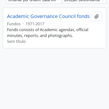
Academic Governance Council fonds
Adici
Fundos
·
1971-2017
Fonds consists of Academic agendas, official
minutes, reports, and photographs.
Sem título