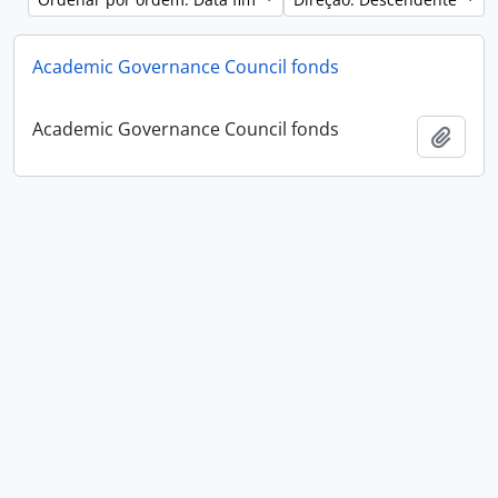
Academic Governance Council fonds
Academic Governance Council fonds
Adici