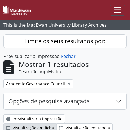
Skip to main content
Togg
This is the MacEwan University Library Archives
Limite os seus resultados por:
Previsualizar a impressão
Fechar
Mostrar 1 resultados
Descrição arquivística
Remove filter:
Academic Governance Council
Opções de pesquisa avançada
Previsualizar a impressão
Visualização em ficha
Visualização em tabela