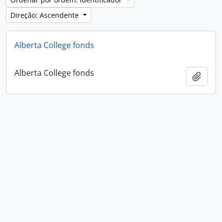
Direção: Ascendente
Alberta College fonds
Alberta College fonds
Adici