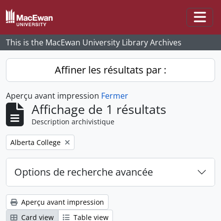
Skip to main content
Togg
This is the MacEwan University Library Archives
Affiner les résultats par :
Aperçu avant impression
Fermer
Affichage de 1 résultats
Description archivistique
Remove filter:
Alberta College
Options de recherche avancée
Aperçu avant impression
Card view
Table view