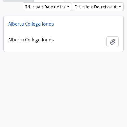
Trier par: Date de fin
Direction: Décroissant
Alberta College fonds
Alberta College fonds
Ajout