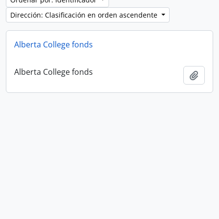
Dirección: Clasificación en orden ascendente
Alberta College fonds
Alberta College fonds
Añadi