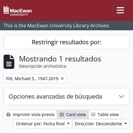
Skip to main content
Togg
This is the MacEwan University Library Archives
Restringir resultados por:
Mostrando 1 resultados
Descripción archivística
Remove filter:
Fitt, Michael S., 1947-2019
Opciones avanzadas de búsqueda
Imprimir vista previa
Card view
Table view
Ordenar por: Fecha final
Dirección: Descendente