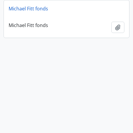
Michael Fitt fonds
Michael Fitt fonds
Añadi