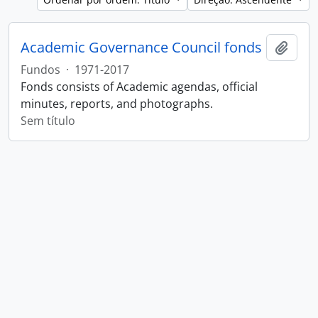
Academic Governance Council fonds
Adici
Fundos
·
1971-2017
Fonds consists of Academic agendas, official
minutes, reports, and photographs.
Sem título