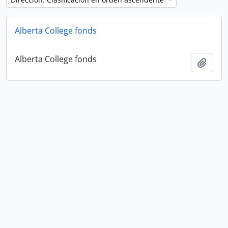
Alberta College fonds
Alberta College fonds
Añadi