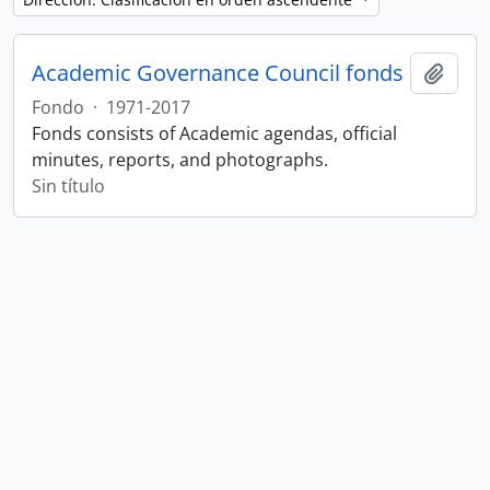
Academic Governance Council fonds
Añadi
Fondo
·
1971-2017
Fonds consists of Academic agendas, official
minutes, reports, and photographs.
Sin título