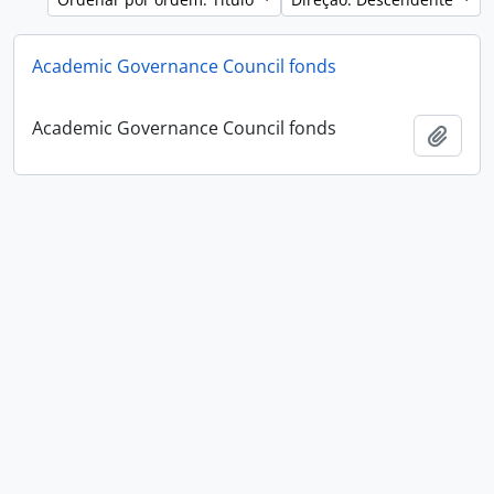
Academic Governance Council fonds
Academic Governance Council fonds
Adici