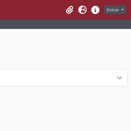
Entrar
Clipboard
Idioma
Ligações rápidas