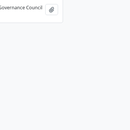
Governance Council
Adicionar à área de transferência