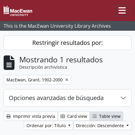
Skip to main content
Togg
This is the MacEwan University Library Archives
Restringir resultados por:
Mostrando 1 resultados
Descripción archivística
Remove filter:
MacEwan, Grant, 1902-2000
Opciones avanzadas de búsqueda
Imprimir vista previa
Card view
Table view
Ordenar por: Título
Dirección: Descendente