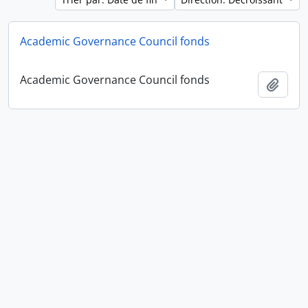
Academic Governance Council fonds
Academic Governance Council fonds
Ajout