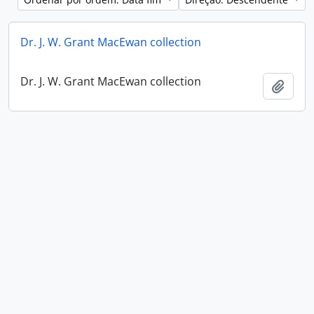
Dr. J. W. Grant MacEwan collection
Dr. J. W. Grant MacEwan collection
Adici