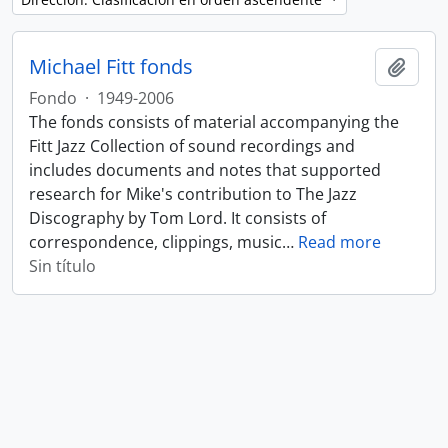
Michael Fitt fonds
Añadi
Fondo
·
1949-2006
The fonds consists of material accompanying the
Fitt Jazz Collection of sound recordings and
includes documents and notes that supported
research for Mike's contribution to The Jazz
Discography by Tom Lord. It consists of
correspondence, clippings, music
…
Read more
Sin título