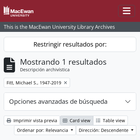
Skip to main content
Togg
This is the MacEwan University Library Archives
Restringir resultados por:
Mostrando 1 resultados
Descripción archivística
Remove filter:
Fitt, Michael S., 1947-2019
Opciones avanzadas de búsqueda
Imprimir vista previa
Card view
Table view
Ordenar por: Relevancia
Dirección: Descendente