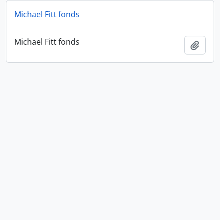
Michael Fitt fonds
Michael Fitt fonds
Añadi