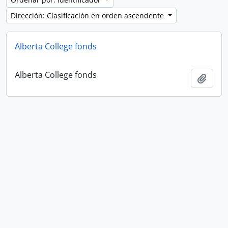
Dirección: Clasificación en orden ascendente
Alberta College fonds
Alberta College fonds
Añadi