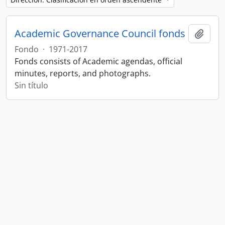
Academic Governance Council fonds
Añadi
Fondo
·
1971-2017
Fonds consists of Academic agendas, official
minutes, reports, and photographs.
Sin título