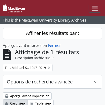
Skip to main content
Togg
This is the MacEwan University Library Archives
Affiner les résultats par :
Aperçu avant impression
Fermer
Affichage de 1 résultats
Description archivistique
Remove filter:
Fitt, Michael S., 1947-2019
Options de recherche avancée
Aperçu avant impression
Card view
Table view