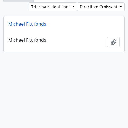
Trier par: Identifiant
Direction: Croissant
Michael Fitt fonds
Michael Fitt fonds
Ajout