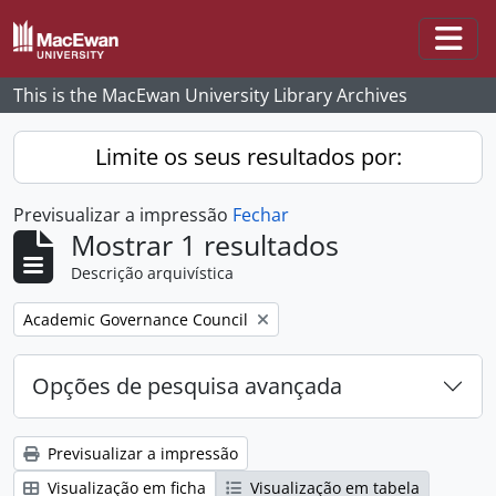
Skip to main content
Togg
This is the MacEwan University Library Archives
Limite os seus resultados por:
Previsualizar a impressão
Fechar
Mostrar 1 resultados
Descrição arquivística
Remove filter:
Academic Governance Council
Opções de pesquisa avançada
Previsualizar a impressão
Visualização em ficha
Visualização em tabela