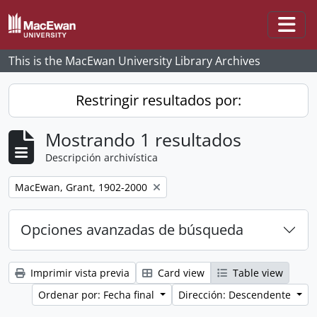
Skip to main content
Togg
This is the MacEwan University Library Archives
Restringir resultados por:
Mostrando 1 resultados
Descripción archivística
Remove filter:
MacEwan, Grant, 1902-2000
Opciones avanzadas de búsqueda
Imprimir vista previa
Card view
Table view
Ordenar por: Fecha final
Dirección: Descendente