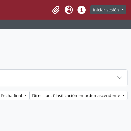
Iniciar sesión
Clipboard
Idioma
Enlaces rápidos
 Fecha final
Dirección: Clasificación en orden ascendente