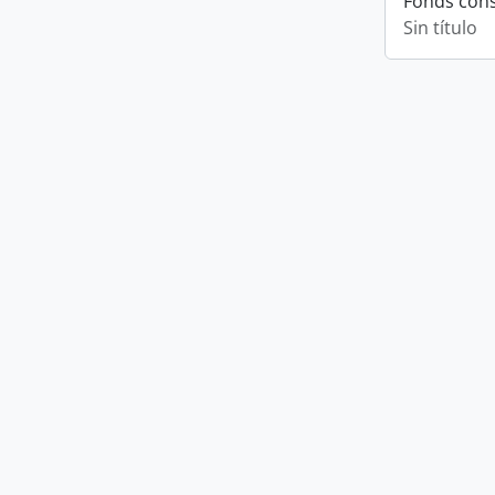
Fonds cons
Sin título