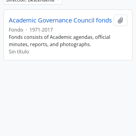
Academic Governance Council fonds
Añadi
Fondo
·
1971-2017
Fonds consists of Academic agendas, official
minutes, reports, and photographs.
Sin título