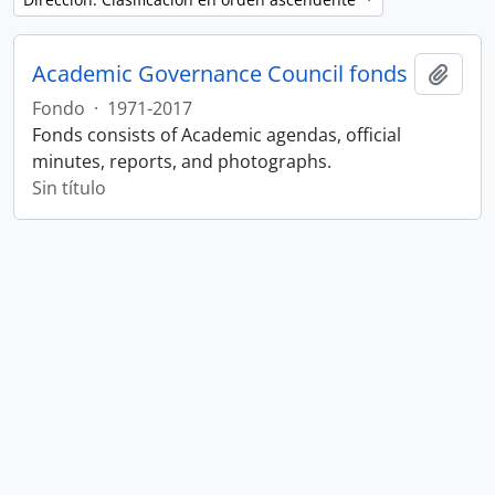
Academic Governance Council fonds
Añadi
Fondo
·
1971-2017
Fonds consists of Academic agendas, official
minutes, reports, and photographs.
Sin título