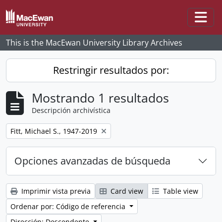
Skip to main content
Togg
This is the MacEwan University Library Archives
Restringir resultados por:
Mostrando 1 resultados
Descripción archivística
Remove filter:
Fitt, Michael S., 1947-2019
Opciones avanzadas de búsqueda
Imprimir vista previa
Card view
Table view
Ordenar por: Código de referencia
Dirección: Descendente