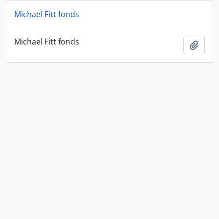
Michael Fitt fonds
Michael Fitt fonds
Añadi