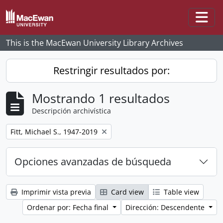
Skip to main content
Togg
This is the MacEwan University Library Archives
Restringir resultados por:
Mostrando 1 resultados
Descripción archivística
Remove filter:
Fitt, Michael S., 1947-2019
Opciones avanzadas de búsqueda
Imprimir vista previa
Card view
Table view
Ordenar por: Fecha final
Dirección: Descendente