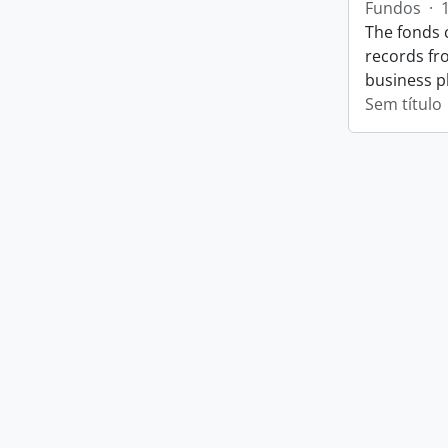
Fundos
·
The fonds 
records fr
business p
Sem título