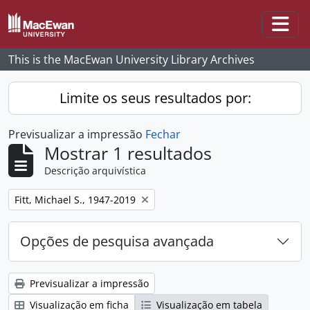
Skip to main content
Togg
This is the MacEwan University Library Archives
Limite os seus resultados por:
Previsualizar a impressão
Fechar
Mostrar 1 resultados
Descrição arquivística
Remove filter:
Fitt, Michael S., 1947-2019
Opções de pesquisa avançada
Previsualizar a impressão
Visualização em ficha
Visualização em tabela