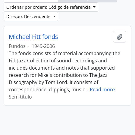
Ordenar por ordem: Código de referência
Direção: Descendente
Michael Fitt fonds
Adici
Fundos
·
1949-2006
The fonds consists of material accompanying the
Fitt Jazz Collection of sound recordings and
includes documents and notes that supported
research for Mike's contribution to The Jazz
Discography by Tom Lord. It consists of
correspondence, clippings, music
…
Read more
Sem título