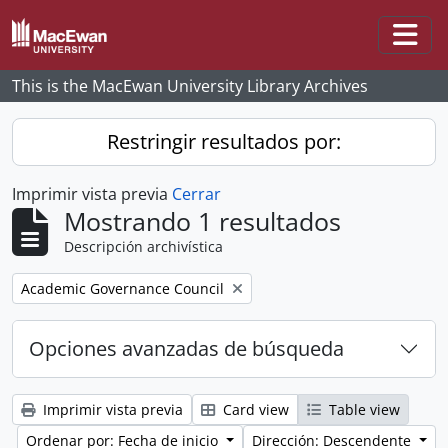
Skip to main content
Togg
This is the MacEwan University Library Archives
Restringir resultados por:
Imprimir vista previa
Cerrar
Mostrando 1 resultados
Descripción archivística
Remove filter:
Academic Governance Council
Opciones avanzadas de búsqueda
Imprimir vista previa
Card view
Table view
Ordenar por: Fecha de inicio
Dirección: Descendente