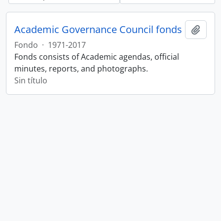
Academic Governance Council fonds
Añadi
Fondo
·
1971-2017
Fonds consists of Academic agendas, official
minutes, reports, and photographs.
Sin título