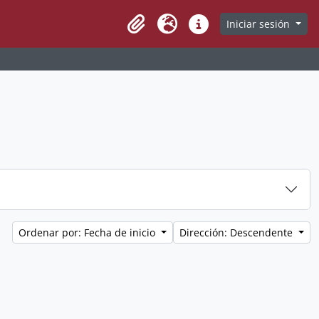
Iniciar sesión
Clipboard
Idioma
Enlaces rápidos
Ordenar por: Fecha de inicio
Dirección: Descendente