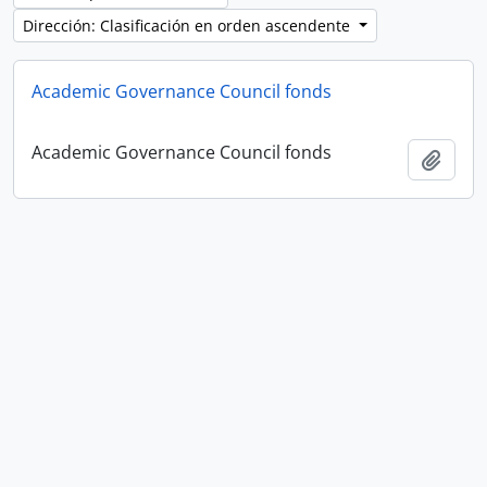
Dirección: Clasificación en orden ascendente
Academic Governance Council fonds
Academic Governance Council fonds
Añadi