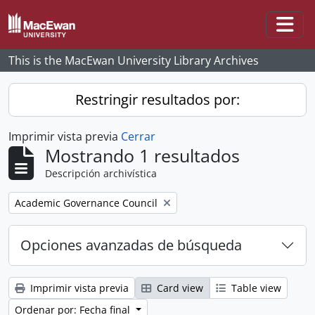
Skip to main content
Togg
This is the MacEwan University Library Archives
Restringir resultados por:
Imprimir vista previa
Cerrar
Mostrando 1 resultados
Descripción archivística
Remove filter:
Academic Governance Council
Opciones avanzadas de búsqueda
Imprimir vista previa
Card view
Table view
Ordenar por: Fecha final