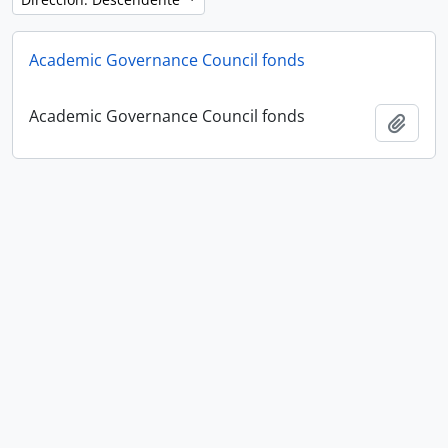
Academic Governance Council fonds
Academic Governance Council fonds
Añadi