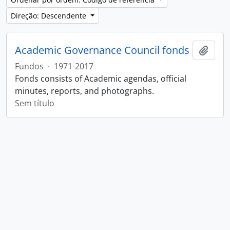
Direção: Descendente
Academic Governance Council fonds
Adici
Fundos
·
1971-2017
Fonds consists of Academic agendas, official
minutes, reports, and photographs.
Sem título