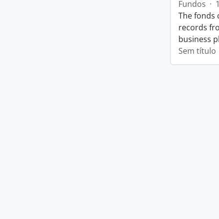
Fundos
·
The fonds 
records fr
business p
Sem título