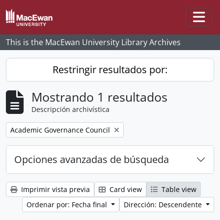
Skip to main content
Togg
This is the MacEwan University Library Archives
Restringir resultados por:
Mostrando 1 resultados
Descripción archivística
Remove filter:
Academic Governance Council
Opciones avanzadas de búsqueda
Imprimir vista previa
Card view
Table view
Ordenar por: Fecha final
Dirección: Descendente