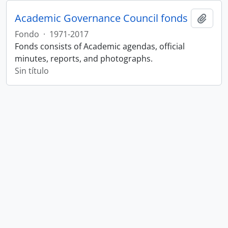
Academic Governance Council fonds
Añadi
Fondo
·
1971-2017
Fonds consists of Academic agendas, official
minutes, reports, and photographs.
Sin título